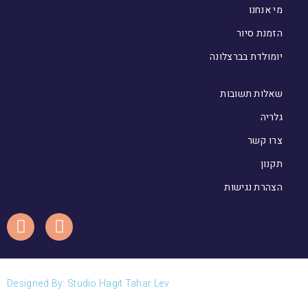
מי אנחנו
הזמנת סיור
יומולדת בברצלונה
שאלות תשובות
גלריה
צרו קשר
תקנון
הצהרת נגישות
Designed By: Studio Hagit Tahar Lev