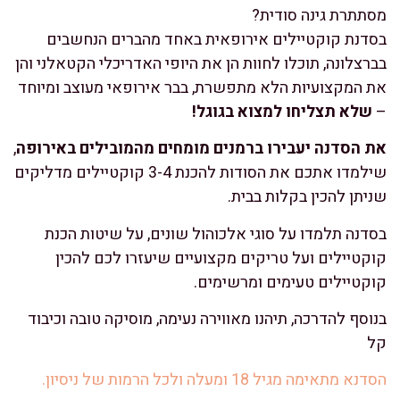
מסתתרת גינה סודית?
בסדנת קוקטיילים אירופאית באחד מהברים הנחשבים
בברצלונה, תוכלו לחוות הן את היופי האדריכלי הקטאלני והן
את המקצועיות הלא מתפשרת, בבר אירופאי מעוצב ומיוחד
–
שלא תצליחו למצוא בגוגל!
את הסדנה יעבירו ברמנים מומחים מהמובילים באירופה
,
שילמדו אתכם את הסודות להכנת 3-4 קוקטיילים מדליקים
שניתן להכין בקלות בבית.
בסדנה תלמדו על סוגי אלכוהול שונים, על שיטות הכנת
קוקטיילים ועל טריקים מקצועיים שיעזרו לכם להכין
קוקטיילים טעימים ומרשימים.
בנוסף להדרכה, תיהנו מאווירה נעימה, מוסיקה טובה וכיבוד
קל
הסדנא מתאימה מגיל 18 ומעלה ולכל הרמות של ניסיון.