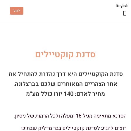
English
לסל
שאלות תשובות
סיורים וסדנאות
יומולדת בברצלונה
סדנת קוקטיילים
סדנת הקוקטיילים היא דרך נהדרת להתחיל את
אחר הצהריים המאוחרים שלכם בברצלונה.
מחיר לאדם: 140 יורו כולל מע”מ
הסדנא מתאימה מגיל 18 ומעלה ולכל הרמות של ניסיון.
רוצים להגיע לסדנת קוקטיילים בבר מדליק שבתוכו