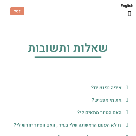
English
לסל
שאלות תשובות
סיורים וסדנאות
יומולדת בברצלונה
שאלות ותשובות
איפה נפגשים?
את מי אפגוש?
האם הסיור מתאים לי?
זו לא הפעם הראשונה שלי בעיר , האם הסיור יחדש לי?