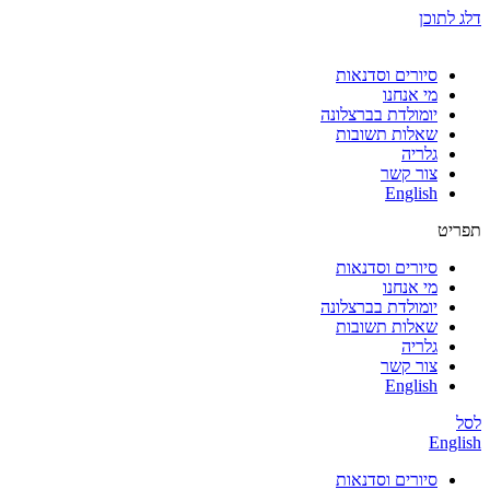
דלג לתוכן
סיורים וסדנאות
מי אנחנו
יומולדת בברצלונה
שאלות תשובות
גלריה
צור קשר
English
תפריט
סיורים וסדנאות
מי אנחנו
יומולדת בברצלונה
שאלות תשובות
גלריה
צור קשר
English
לסל
English
סיורים וסדנאות