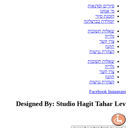
סיורים וסדנאות
מי אנחנו
הזמנת סיור
יומולדת בברצלונה
שאלות תשובות
גלריה
צרו קשר
תקנון
הצהרת נגישות
שאלות תשובות
גלריה
צרו קשר
תקנון
הצהרת נגישות
Facebook
Instagram
Designed By: Studio Hagit Tahar Lev