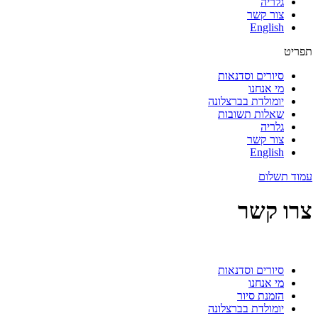
גלריה
צור קשר
English
תפריט
סיורים וסדנאות
מי אנחנו
יומולדת בברצלונה
שאלות תשובות
גלריה
צור קשר
English
עמוד תשלום
צרו קשר
סיורים וסדנאות
מי אנחנו
הזמנת סיור
יומולדת בברצלונה