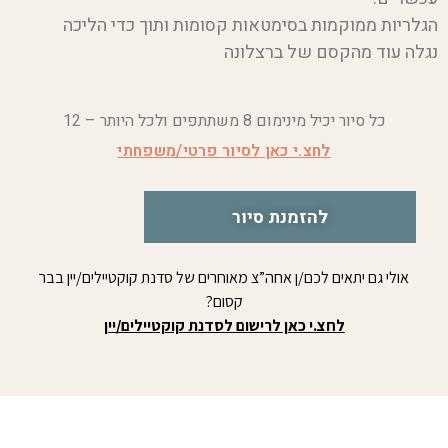
הגלריות ממוקמות בסימטאות קסומות ותוך כדי הליכה
נגלה עוד מהקסם של ברצלונה
כל סיור יכיל מינימום 8 משתתפים ולכל היותר – 12
לחצ.י כאן לסיור פרטי/משפחתי
להזמנת סיור
אולי גם יתאים לכם/ן אחה”צ מאוחרים של סדנת קוקטיילים/יין בבר
קסום?
לחצ.י כאן לרישום לסדנת קוקטיילים/יין