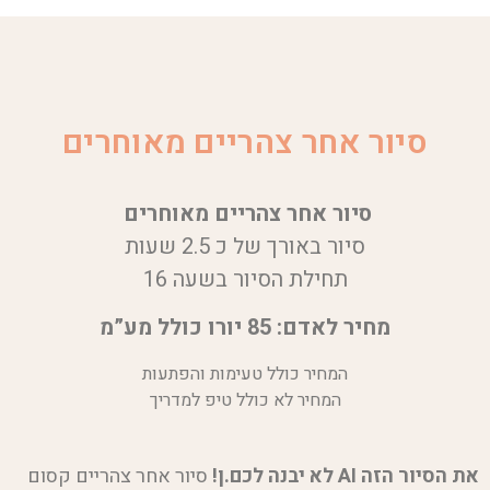
סיור אחר צהריים מאוחרים
סיור אחר צהריים מאוחרים
סיור באורך של כ 2.5 שעות
תחילת הסיור בשעה 16
מחיר לאדם: 85 יורו כולל מע”מ
המחיר כולל טעימות והפתעות
המחיר לא כולל טיפ למדריך
את הסיור הזה AI לא יבנה לכם.ן!
סיור אחר צהריים קסום