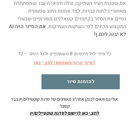
את שכבות העיר העתיקה, נגלה תפארת עבר שמסתתרת
מאחורי דלתות כבדות, לצד אמנות רחוב עכשווית.
נסיים את הסיור בקינוחים קטאלנים מסורתיים שבעלי
המקצוע מכינים לפי השיטות העתיקות.
את הסיור הזה AI
לא יבנה לכם.ן!
כל סיור יכיל מינימום 8 משתתפים ולכל היותר – 12
לסיור פרטי/משפחתי לחצ.י כאן
להזמנת סיור
אולי גם יתאים לכם/ן אחה”צ מאוחרים של סדנת קוקטיילים/יין בבר
קסום?
לחצ.י כאן לרישום לסדנת קוקטיילים/יין