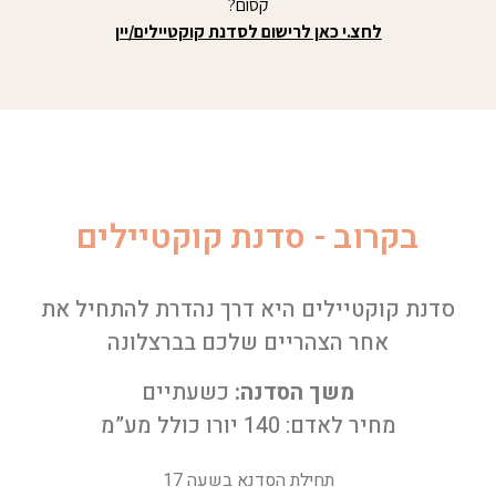
קסום?
לחצ.י כאן לרישום לסדנת קוקטיילים/יין
בקרוב - סדנת קוקטיילים
סדנת קוקטיילים היא דרך נהדרת להתחיל את
אחר הצהריים שלכם בברצלונה
משך הסדנה:
כשעתיים
מחיר לאדם: 140 יורו כולל מע”מ
תחילת הסדנא בשעה 17