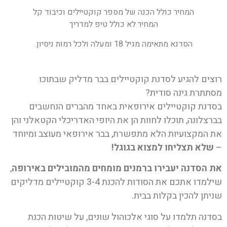
המחיר כולל הכנה של מספר קוקטיילים וכיבוד קל
המחיר לא כולל טיפ למדריך
הסדנא מתאימה מגיל 18 ומעלה ולכל רמות ניסיון.
רוצים להגיע לסדנת קוקטיילים בבר מדליק שבתוכו
מסתתרת גינה סודית?
בסדנת קוקטיילים אירופאית באחד מהברים הנחשבים
בברצלונה, תוכלו לחוות הן את היופי האדריכלי הקטאלני והן
את המקצועיות הלא מתפשרת, בבר אירופאי מעוצב ומיוחד
–
שלא תצליחו למצוא בגוגל!
את הסדנה יעבירו ברמנים מומחים מהמובילים באירופה
,
שילמדו אתכם את הסודות להכנת 3-4 קוקטיילים מדליקים
שניתן להכין בקלות בבית.
בסדנה תלמדו על סוגי אלכוהול שונים, על שיטות הכנת