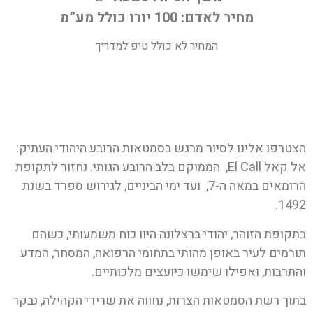
מחיר לאדם: 100 יורו כולל מע”מ
המחיר לא כולל טיפ למדריך
הצטרפו אלינו לסיור מרגש בסמטאות הרובע היהודי העתיק:
אל קאל El Call, הממוקם בלב הרובע הגותי. נחזור לתקופת
הרומאים במאה ה-7, ועד ימי הביניים, לגירוש ספרד בשנת
1492.
בתקופת הזוהר, יהודי ברצלונה היוו כוח משמעותי, כשהם
תורמים לעיר באופן מהותי בתחומי הרפואה, המסחר, המדע
והתרבות, ואפילו שימשו כיועצים מלכותיים.
בתוך רשת הסמטאות הצרות, נחווה את שרידי הקהילה, נבקר