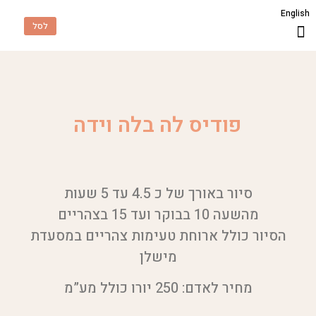
English
לסל
שאלות תשובות
סיורים וסדנאות
יומולדת בברצלונה
פודיס לה בלה וידה
סיור באורך של כ 4.5 עד 5 שעות
מהשעה 10 בבוקר ועד 15 בצהריים
הסיור כולל ארוחת טעימות צהריים במסעדת
מישלן
מחיר לאדם: 250 יורו כולל מע”מ