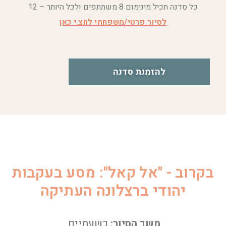
כל סדנה תכיל מינימום 8 משתתפים ולכל היותר – 12
לסיור פרטי/משפחתי לחצ.י כאן
להזמנת סדנה
בקרוב - "אל קאל": מסע בעקבות
יהודי ברצלונה העתיקה
משך הסיור:
כשעתיים