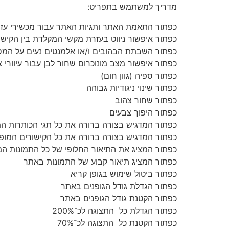
מדריך למשתמש בתפריט:
כפתור התאמת האתר ותגיות האתר עבור מכשירי עזר וט
כפתור איפשור ניווט בעזרת מקשי המקלדת בין הקיש
כפתור השבתת הבהובים ו/או אלמנטים נעים על המס
כפתור איפשור מצב מונוכרום שחור לבן עבור עיוורי 
כפתור ספיה (גוון חום)
כפתור שינוי ניגודיות גבוהה
כפתור שחור צהוב
כפתור היפוך צבעים
כפתור המדגיש בצורה ברורה את כל תגי הכותרות ה
כפתור המדגיש בצורה ברורה את כל הקישורים המופ
כפתור המציג את התיאור החלופי של כל התמונות ה
כפתור המציג תיאור קבוע של התמונות באתר
כפתור ביטול שימוש בגופן קריא
כפתור הגדלת גודל הגופנים באתר
כפתור הקטנת גודל הגופנים באתר
כפתור הגדלת כל התצוגה לכ־200%
כפתור הקטנת כל התצוגה לכ־70%