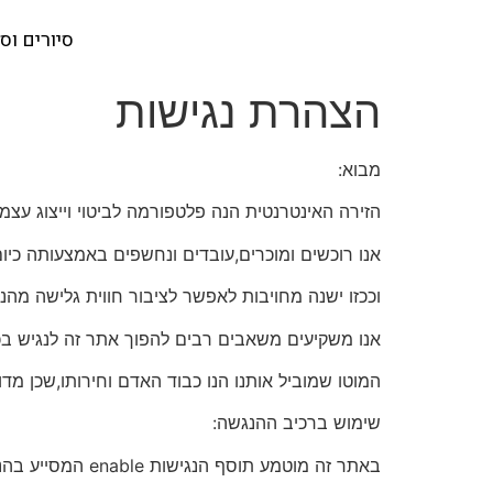
סיורים וס
הצהרת נגישות
מבוא:
הזירה האינטרנטית הנה פלטפורמה לביטוי וייצוג עצמ
אנו רוכשים ומוכרים,עובדים ונחשפים באמצעותה כיו
וככזו ישנה מחויבות לאפשר לציבור חווית גלישה מהנ
אנו משקיעים משאבים רבים להפוך אתר זה לנגיש בכד
המוטו שמוביל אותנו הנו כבוד האדם וחירותו,שכן מדוב
שימוש ברכיב ההנגשה:
באתר זה מוטמע תוסף הנגישות enable המסייע בהנגשת האתר לבעלי מוגבלויות.