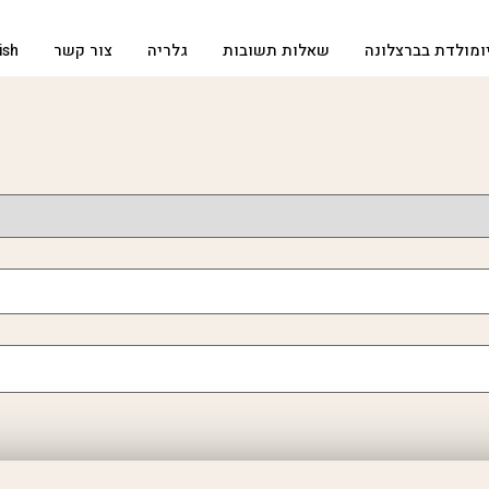
ומולדת בברצלונה
שאלות תשובות
גלריה
צור קשר
ish