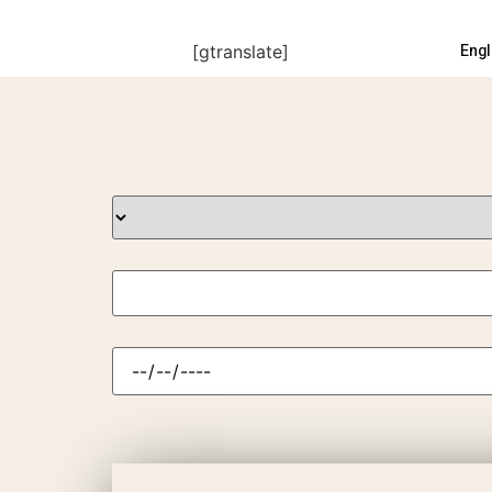
Engl
[gtranslate]